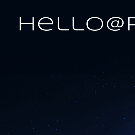
Налоговое П