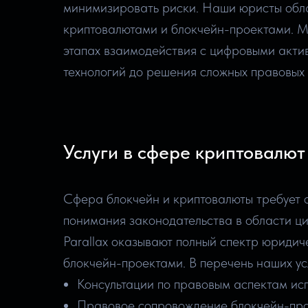
минимизировать риски. Наши юристы обл
криптовалютами и блокчейн-проектами. 
этапах взаимодействия с цифровыми актив
технологий до решения сложных правовых 
Услуги в сфере криптовалют
Сфера блокчейн и криптовалюты требует о
понимания законодательства в области ц
Parallax оказывают полный спектр юридиче
блокчейн-проектами. В перечень наших усл
Консультации по правовым аспектам ис
Правовое сопровождение блокчейн-про